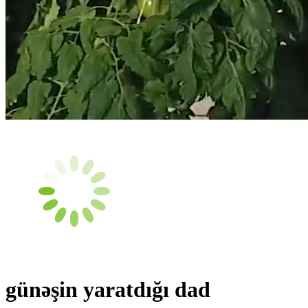
günəşin yaratdığı dad