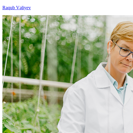
Raqub Vəliyev