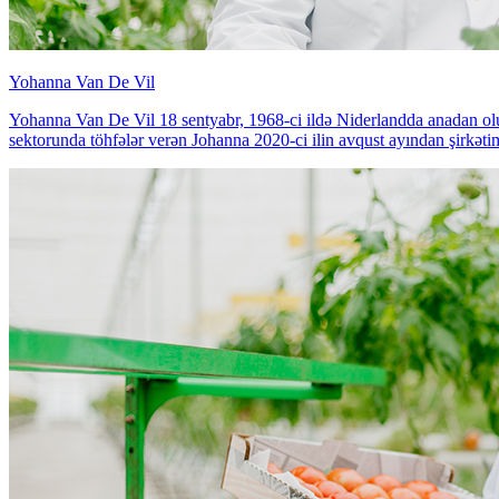
Yohanna Van De Vil
Yohanna Van De Vil 18 sentyabr, 1968-ci ildə Niderlandda anadan olub. 
sektorunda töhfələr verən Johanna 2020-ci ilin avqust ayından şirkət